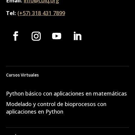
Email:
info@cbiq.org
Tel:
(+57) 318 431 7899
Cursos Virtuales
Python básico con aplicaciones en matemáticas
Modelado y control de bioprocesos con
aplicaciones en Python