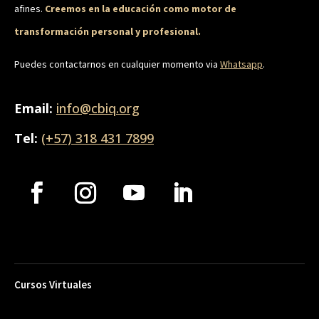
afines.
Creemos en la educación como motor de
transformación personal y profesional.
Puedes contactarnos en cualquier momento via
Whatsapp
.
Email:
info@cbiq.org
Tel:
(+57) 318 431 7899
Cursos Virtuales