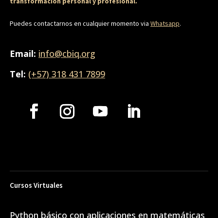
transformación personal y profesional.
Puedes contactarnos en cualquier momento via
Whatsapp
.
Email:
info@cbiq.org
Tel:
(+57) 318 431 7899
Cursos Virtuales
Python básico con aplicaciones en matemáticas