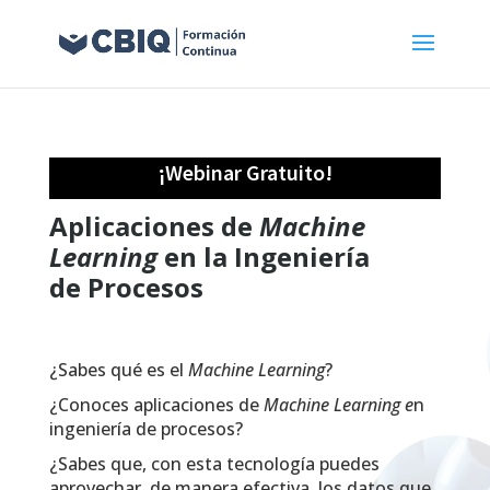
¡Webinar Gratuito!
Aplicaciones de
Machine
Learning
en la Ingeniería
de Procesos
¿Sabes qué es el
Machine Learning
?
¿Conoces aplicaciones de
Machine Learning e
n
ingeniería de procesos?
¿Sabes que, con esta tecnología puedes
aprovechar, de manera efectiva, los datos que