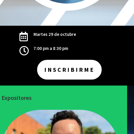
Martes 29 de octubre

7:00 pm a 8:30 pm

INSCRIBIRME
Expositores